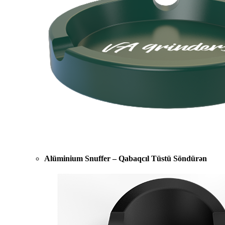
Alüminium Snuffer – Qabaqcıl Tüstü Söndürən