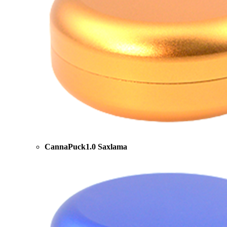
CannaPuck1.0 Saxlama