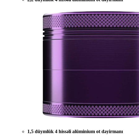
1,5 düymlük 4 hissəli alüminium ot dəyirmanı