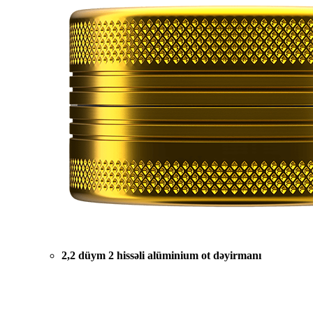
2,2 düym 2 hissəli alüminium ot dəyirmanı