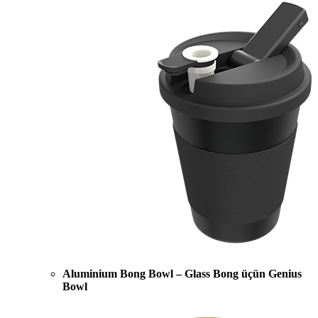
Aluminium Bong Bowl – Glass Bong üçün Genius
Bowl