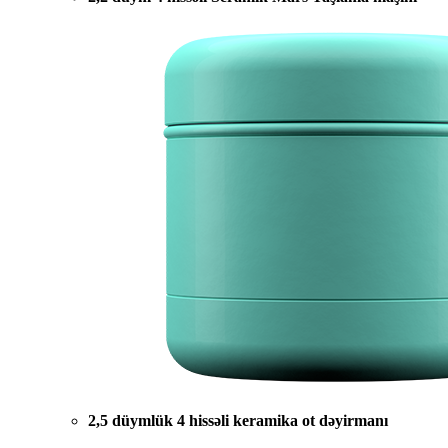
2,5 düymlük 4 hissəli keramika ot dəyirmanı