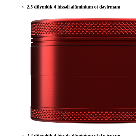
2,5 düymlük 4 hissəli alüminium ot dəyirmanı
2,2 düymlük 4 hissəli alüminium ot dəyirmanı