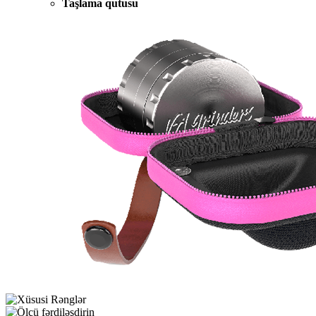
Taşlama qutusu