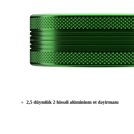
2,5 düymlük 2 hissəli alüminium ot dəyirmanı