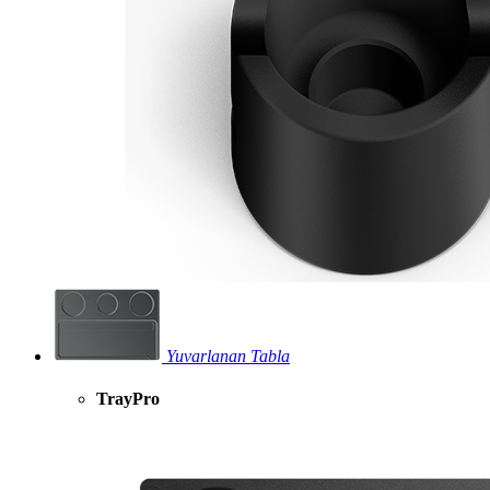
Yuvarlanan Tabla
TrayPro