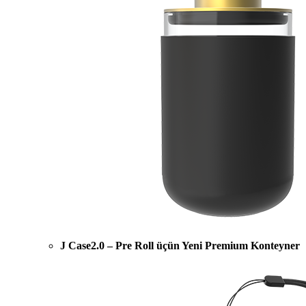
J Case2.0 – Pre Roll üçün Yeni Premium Konteyner