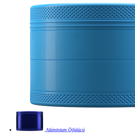
Alüminium Öğütücü