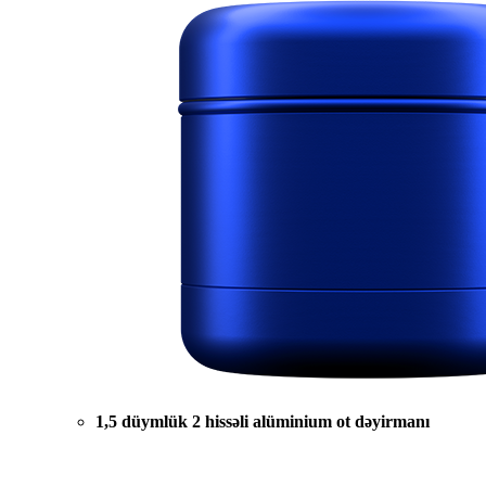
1,5 düymlük 2 hissəli alüminium ot dəyirmanı