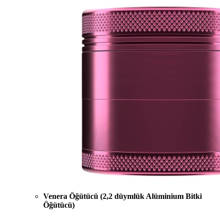
Venera Öğütücü (2,2 düymlük Alüminium Bitki
Öğütücü)