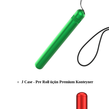
J Case - Pre Roll üçün Premium Konteyner