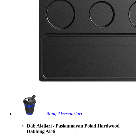
Bong Aksesuarları
Dab Alətləri - Paslanmayan Polad Hardwood
Dabbing Aləti