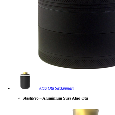
Alaq Otu Saxlanması
StashPro – Alüminium Şüşə Alaq Otu