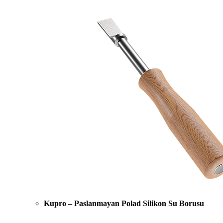
Kupro – Paslanmayan Polad Silikon Su Borusu