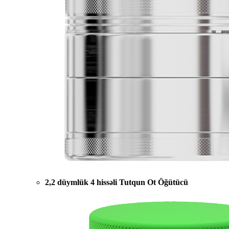
2,2 düymlük 4 hissəli Tutqun Ot Öğütücü