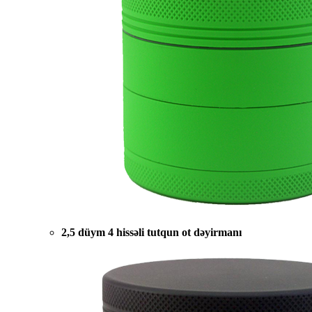
2,5 düym 4 hissəli tutqun ot dəyirmanı