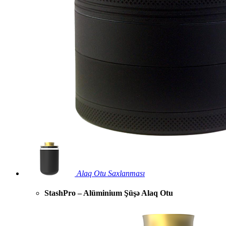
Alaq Otu Saxlanması
StashPro – Alüminium Şüşə Alaq Otu