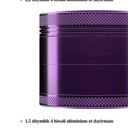
1,5 düymlük 4 hissəli alüminium ot dəyirmanı