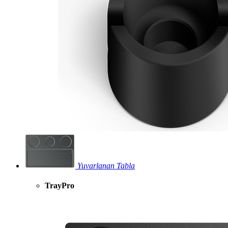
Yuvarlanan Tabla
TrayPro