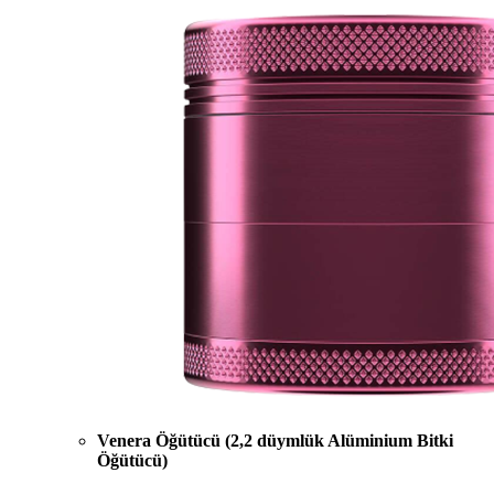
Venera Öğütücü (2,2 düymlük Alüminium Bitki
Öğütücü)