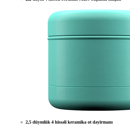
2,5 düymlük 4 hissəli keramika ot dəyirmanı