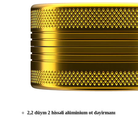
2,2 düym 2 hissəli alüminium ot dəyirmanı