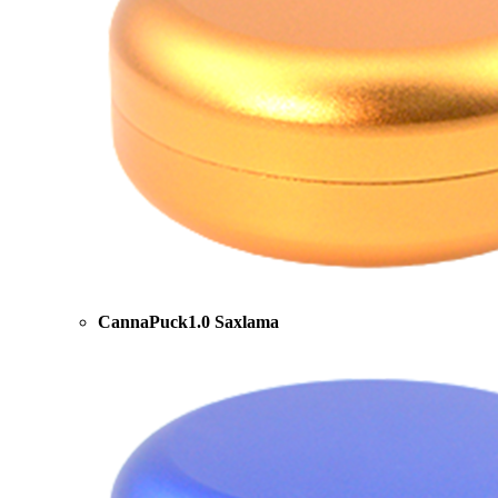
CannaPuck1.0 Saxlama