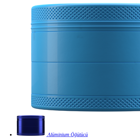
Alüminium Öğütücü