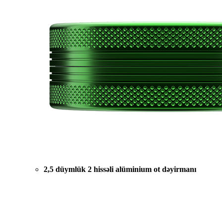
2,5 düymlük 2 hissəli alüminium ot dəyirmanı