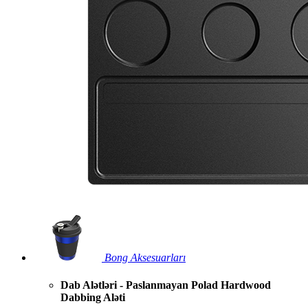
Bong Aksesuarları
Dab Alətləri - Paslanmayan Polad Hardwood
Dabbing Aləti