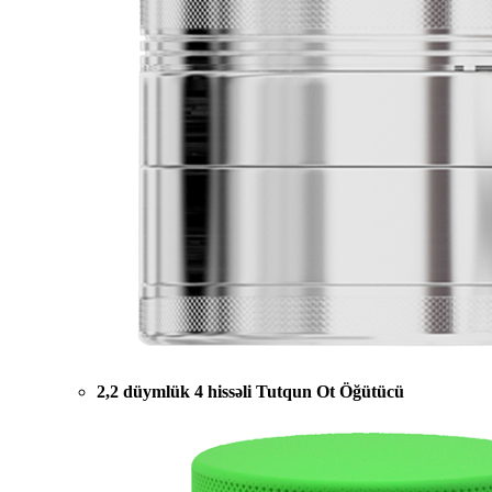
2,2 düymlük 4 hissəli Tutqun Ot Öğütücü