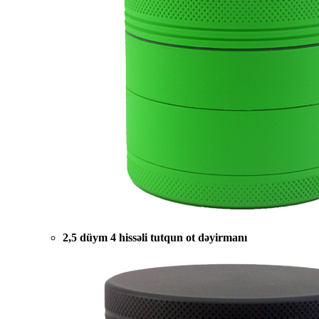
2,5 düym 4 hissəli tutqun ot dəyirmanı