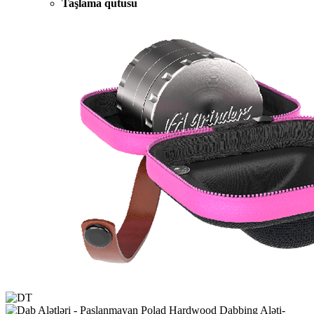
Taşlama qutusu