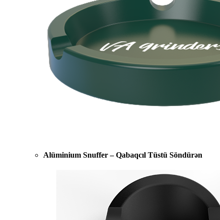
Alüminium Snuffer – Qabaqcıl Tüstü Söndürən