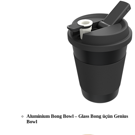
Aluminium Bong Bowl – Glass Bong üçün Genius
Bowl