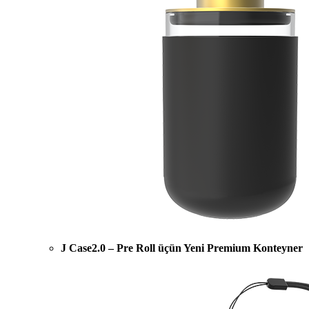
J Case2.0 – Pre Roll üçün Yeni Premium Konteyner