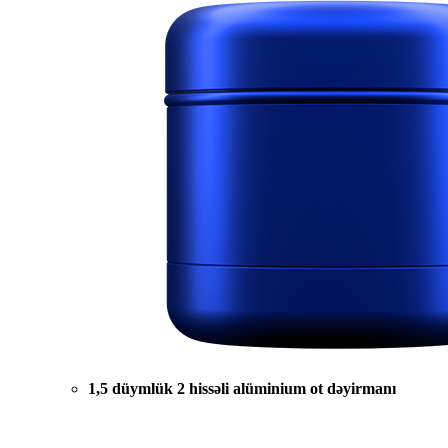
1,5 düymlük 2 hissəli alüminium ot dəyirmanı