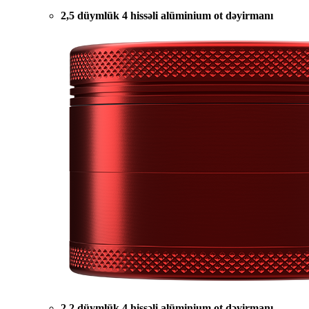
2,5 düymlük 4 hissəli alüminium ot dəyirmanı
2,2 düymlük 4 hissəli alüminium ot dəyirmanı