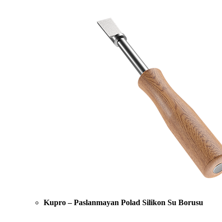
Kupro – Paslanmayan Polad Silikon Su Borusu