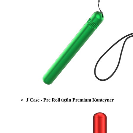
J Case - Pre Roll üçün Premium Konteyner