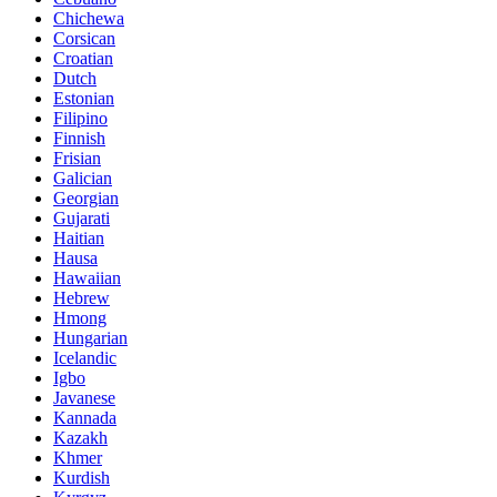
Chichewa
Corsican
Croatian
Dutch
Estonian
Filipino
Finnish
Frisian
Galician
Georgian
Gujarati
Haitian
Hausa
Hawaiian
Hebrew
Hmong
Hungarian
Icelandic
Igbo
Javanese
Kannada
Kazakh
Khmer
Kurdish