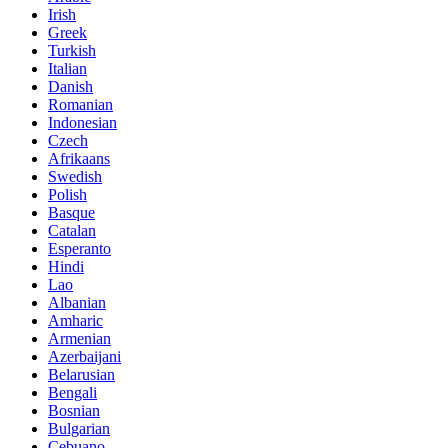
Irish
Greek
Turkish
Italian
Danish
Romanian
Indonesian
Czech
Afrikaans
Swedish
Polish
Basque
Catalan
Esperanto
Hindi
Lao
Albanian
Amharic
Armenian
Azerbaijani
Belarusian
Bengali
Bosnian
Bulgarian
Cebuano