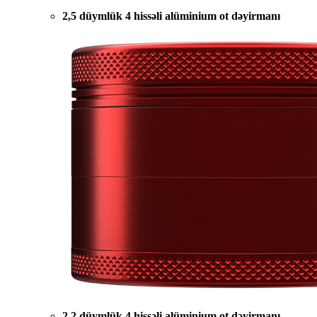
2,5 düymlük 4 hissəli alüminium ot dəyirmanı
2,2 düymlük 4 hissəli alüminium ot dəyirmanı