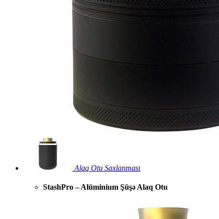
Alaq Otu Saxlanması
StashPro – Alüminium Şüşə Alaq Otu