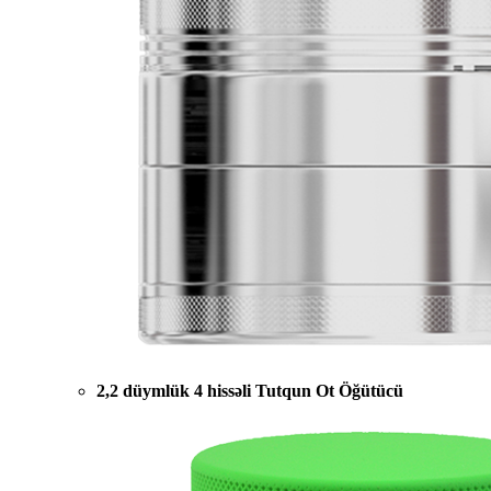
2,2 düymlük 4 hissəli Tutqun Ot Öğütücü