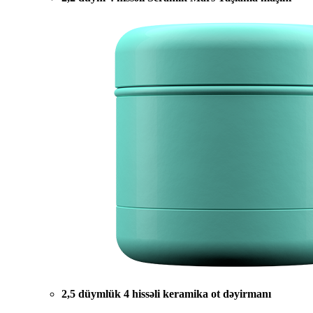
2,5 düymlük 4 hissəli keramika ot dəyirmanı