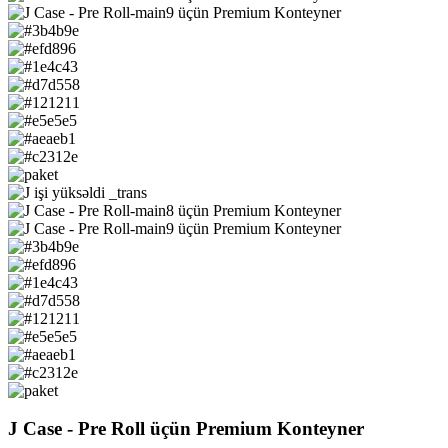
J Case - Pre Roll üçün Premium Konteyner