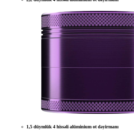
1,5 düymlük 4 hissəli alüminium ot dəyirmanı