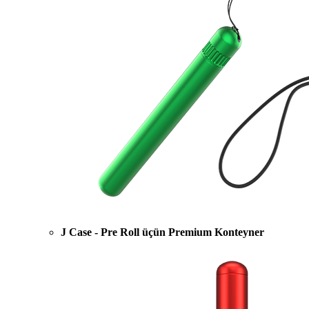
J Case - Pre Roll üçün Premium Konteyner