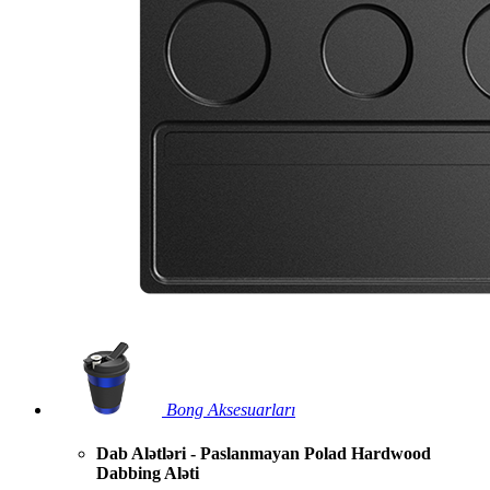
Bong Aksesuarları
Dab Alətləri - Paslanmayan Polad Hardwood
Dabbing Aləti