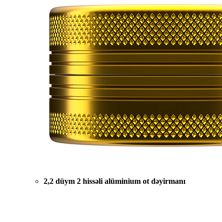
2,2 düym 2 hissəli alüminium ot dəyirmanı