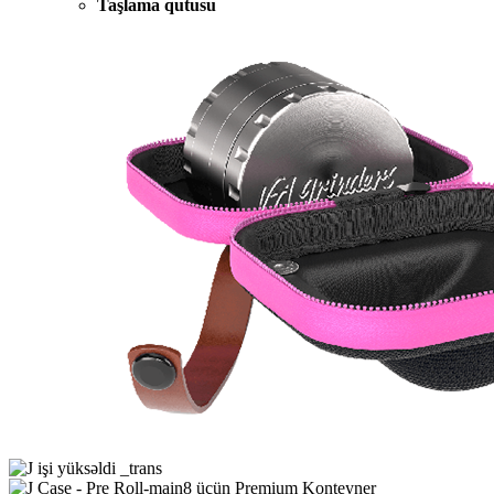
Taşlama qutusu