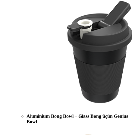
Aluminium Bong Bowl – Glass Bong üçün Genius
Bowl