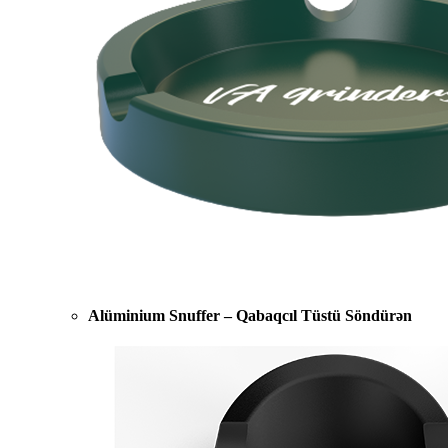
Alüminium Snuffer – Qabaqcıl Tüstü Söndürən