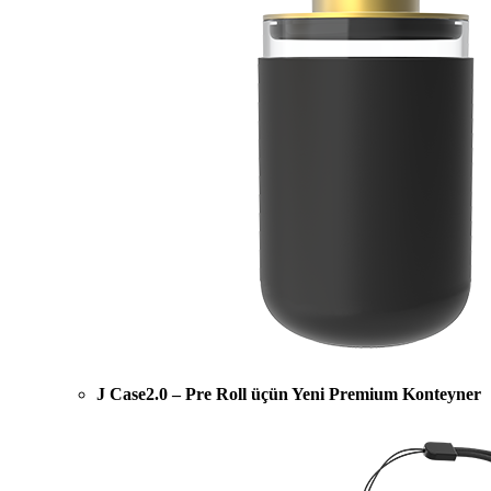
J Case2.0 – Pre Roll üçün Yeni Premium Konteyner