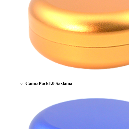
CannaPuck1.0 Saxlama