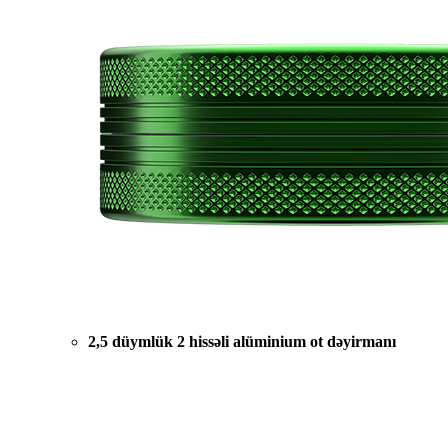
2,5 düymlük 2 hissəli alüminium ot dəyirmanı