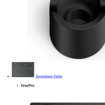
Yuvarlanan Tabla
TrayPro