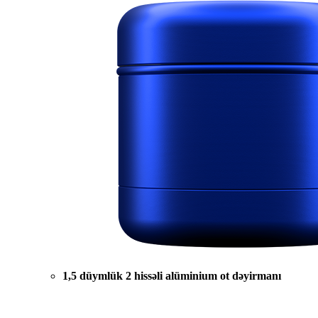
1,5 düymlük 2 hissəli alüminium ot dəyirmanı