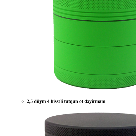
2,5 düym 4 hissəli tutqun ot dəyirmanı