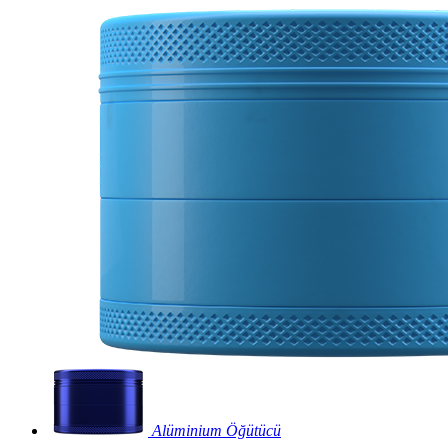
Alüminium Öğütücü