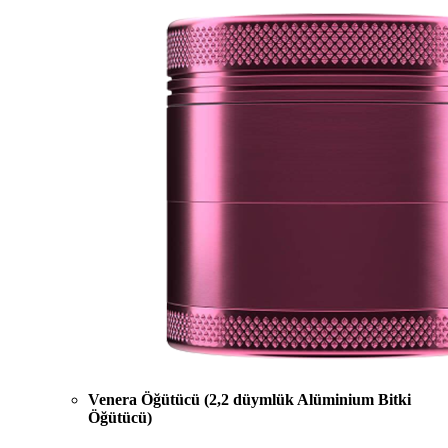
Venera Öğütücü (2,2 düymlük Alüminium Bitki
Öğütücü)