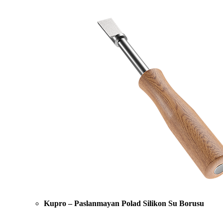
Kupro – Paslanmayan Polad Silikon Su Borusu